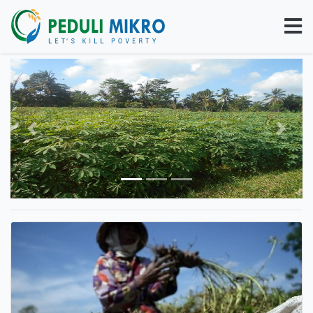
Previous
Next