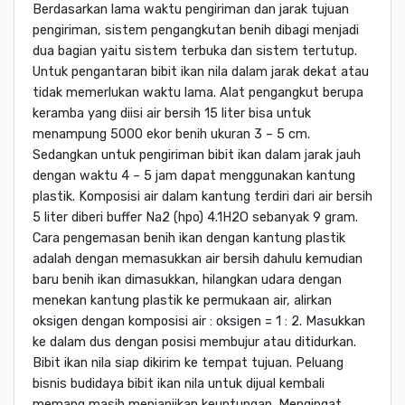
Berdasarkan lama waktu pengiriman dan jarak tujuan
pengiriman, sistem pengangkutan benih dibagi menjadi
dua bagian yaitu sistem terbuka dan sistem tertutup.
Untuk pengantaran bibit ikan nila dalam jarak dekat atau
tidak memerlukan waktu lama. Alat pengangkut berupa
keramba yang diisi air bersih 15 liter bisa untuk
menampung 5000 ekor benih ukuran 3 – 5 cm.
Sedangkan untuk pengiriman bibit ikan dalam jarak jauh
dengan waktu 4 – 5 jam dapat menggunakan kantung
plastik. Komposisi air dalam kantung terdiri dari air bersih
5 liter diberi buffer Na2 (hpo) 4.1H2O sebanyak 9 gram.
Cara pengemasan benih ikan dengan kantung plastik
adalah dengan memasukkan air bersih dahulu kemudian
baru benih ikan dimasukkan, hilangkan udara dengan
menekan kantung plastik ke permukaan air, alirkan
oksigen dengan komposisi air : oksigen = 1 : 2. Masukkan
ke dalam dus dengan posisi membujur atau ditidurkan.
Bibit ikan nila siap dikirim ke tempat tujuan. Peluang
bisnis budidaya bibit ikan nila untuk dijual kembali
memang masih menjanjikan keuntungan. Mengingat