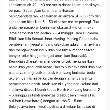
kedalaman air 40 – 60 cm serta dasar kolam sebaiknya
berpasir. Sedangkan kolam pemeliharaan
benih/pendederan, kedalaman air antara 30 – 50 cm dan
kepadatan bibit ikan 5 – 50 ekor per meter persegi. Jika
anda memasukkan benih ikan ukuran 3 – 5 cm maka
lama pemeliharaan adalah 3 – 4 minggu. Cara Budidaya
Bibit Ikan Nila Sesuai Umur Masing-Masing Pada usaha
pembenihan, kegiatan yang dilakukan adalah memelihara
dan mengawinkan induk ikan nila untuk menghasilkan
banyak telur hingga menjadi anak ikan (burayak).
Kemudian dilanjutkan mendeder untuk menghasilkan
benih ikan yang lebih besar. Dalam budidaya bibit ikan nila
biasanya menghasilkan anak ikan yang berbeda-beda
ukurannya. Hal ini berkaitan dengan lamanya waktu
pemeliharaan benih. Anak ikan nila yang baru keluar dari
induknya disebut benih kebul. Benih ikan yang berumur 2
– 3 minggu setelah menetas disebut benih kecil atau
putihan (jawa barat) dengan ukuran 3 – 5 cm.
Selanjutnya benih kecil dipelihara di kolam lain atau di