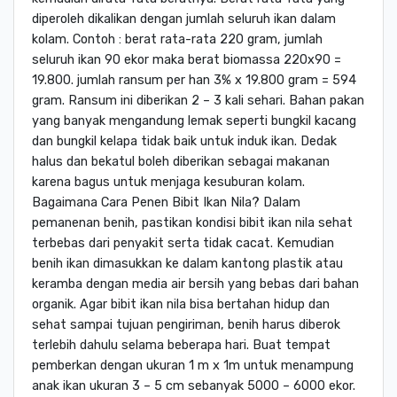
diperoleh dikalikan dengan jumlah seluruh ikan dalam
kolam. Contoh : berat rata-rata 220 gram, jumlah
seluruh ikan 90 ekor maka berat biomassa 220x90 =
19.800. jumlah ransum per han 3% x 19.800 gram = 594
gram. Ransum ini diberikan 2 – 3 kali sehari. Bahan pakan
yang banyak mengandung lemak seperti bungkil kacang
dan bungkil kelapa tidak baik untuk induk ikan. Dedak
halus dan bekatul boleh diberikan sebagai makanan
karena bagus untuk menjaga kesuburan kolam.
Bagaimana Cara Penen Bibit Ikan Nila? Dalam
pemanenan benih, pastikan kondisi bibit ikan nila sehat
terbebas dari penyakit serta tidak cacat. Kemudian
benih ikan dimasukkan ke dalam kantong plastik atau
keramba dengan media air bersih yang bebas dari bahan
organik. Agar bibit ikan nila bisa bertahan hidup dan
sehat sampai tujuan pengiriman, benih harus diberok
terlebih dahulu selama beberapa hari. Buat tempat
pemberkan dengan ukuran 1 m x 1m untuk menampung
anak ikan ukuran 3 – 5 cm sebanyak 5000 – 6000 ekor.