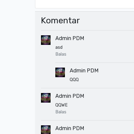
Komentar
Admin PDM
asd
Balas
Admin PDM
QQQ
Admin PDM
QQWE
Balas
Admin PDM