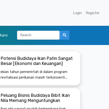
Login
Register
 Kami
Potensi Budidaya Ikan Patin Sangat
Besar [Ekonomi dan Keuangan]
ekian tahun pemerintah di dalam program
revitalisasi perikanan masih terkonsentr...
Peluang Bisnis Budidaya Bibit Ikan
Nila Memang Menguntungkan
Ikan nila sangat mudah berkembang biak