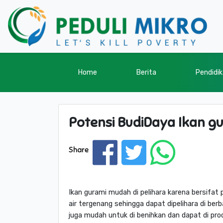
Home
Berita
Pendidi
Potensi BudiDaya Ikan g
Share
Ikan gurami mudah di pelihara karena bersifa
air tergenang sehingga dapat dipelihara di ber
juga mudah untuk di benihkan dan dapat di pro