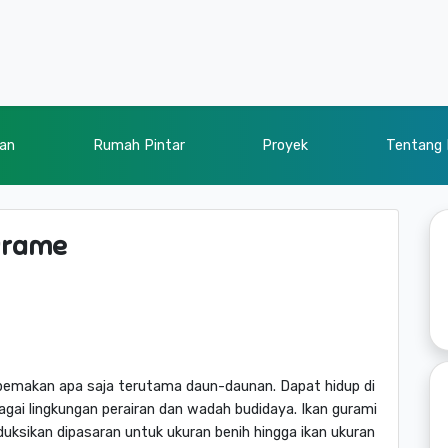
kan
Rumah Pintar
Proyek
Tentang
urame
t pemakan apa saja terutama daun-daunan. Dapat hidup di
bagai lingkungan perairan dan wadah budidaya. Ikan gurami
duksikan dipasaran untuk ukuran benih hingga ikan ukuran